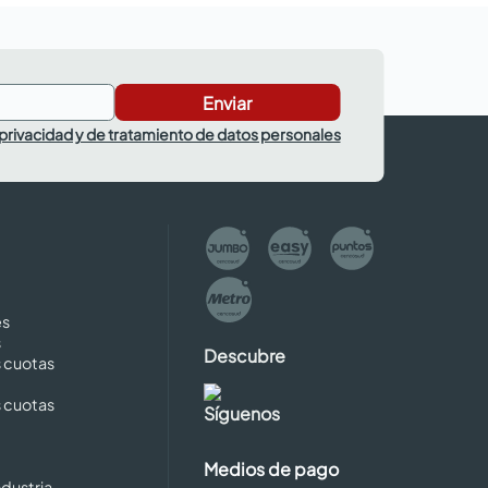
Enviar
 privacidad y de tratamiento de datos personales
es
s
Descubre
s cuotas
s cuotas
Síguenos
Medios de pago
dustria