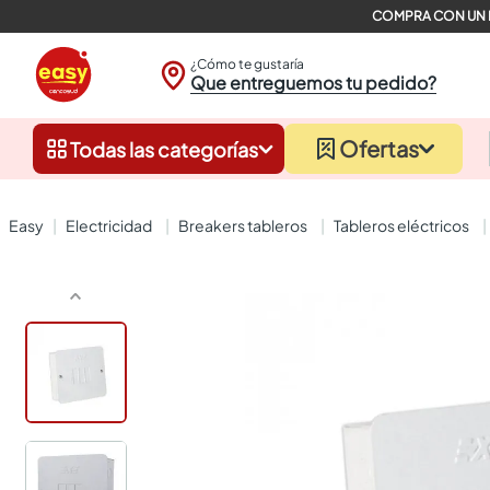
¿Cómo te gustaría
Que entreguemos tu pedido?
Ofertas
Todas las categorías
electricidad
breakers tableros
tableros eléctricos