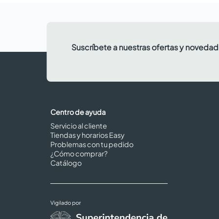
Suscríbete a nuestras ofertas y noveda
Centro de ayuda
Servicio al cliente
Tiendas y horarios Easy
Problemas con tu pedido
¿Cómo comprar?
Catálogo