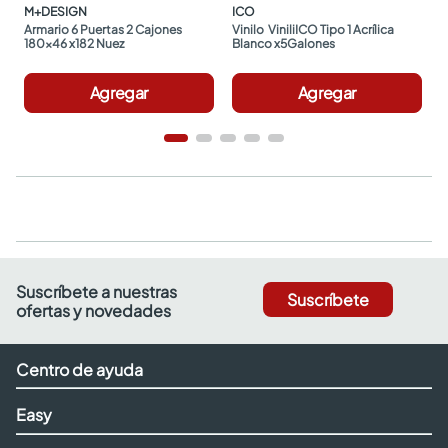
M+DESIGN
ICO
Armario 6 Puertas 2 Cajones 
Vinilo  ViniliICO Tipo 1 Acrílica 
180x46 x182 Nuez
Blanco x5Galones
Agregar
Agregar
Suscríbete a nuestras
Suscríbete
ofertas y novedades
Centro de ayuda
Easy