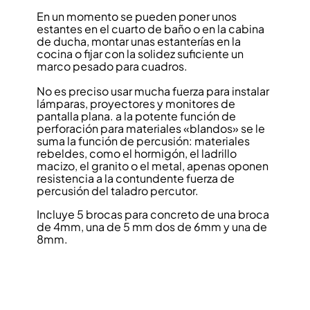
En un momento se pueden poner unos
estantes en el cuarto de baño o en la cabina
de ducha, montar unas estanterías en la
cocina o fijar con la solidez suficiente un
marco pesado para cuadros.
No es preciso usar mucha fuerza para instalar
lámparas, proyectores y monitores de
pantalla plana. a la potente función de
perforación para materiales «blandos» se le
suma la función de percusión: materiales
rebeldes, como el hormigón, el ladrillo
macizo, el granito o el metal, apenas oponen
resistencia a la contundente fuerza de
percusión del taladro percutor.
Incluye 5 brocas para concreto de una broca
de 4mm, una de 5 mm dos de 6mm y una de
8mm.