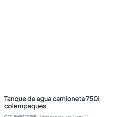
tanque de agua camioneta 750l
colempaques
COLEMPAQUES
:
1448406