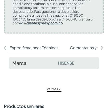
condiciones óptimas: sin uso, con accesorios
completos y en el mismo empaque que fue
despachado. Para gestionar la devolución,
comunícate a nuestra línea nacional: 01 8000
180340, llama desde Bogotá al 746 0340, o envía un
correo a
clientes@easy.com.co
.
Especificaciones Técnicas
Comentarios y valor
Marca
HISENSE
Ver más
Productos similares