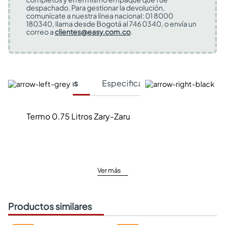
despachado. Para gestionar la devolución,
comunícate a nuestra línea nacional: 01 8000
180340, llama desde Bogotá al 746 0340, o envía un
correo a
clientes@easy.com.co
.
Características
Especificaciones Técnicas
Termo 0.75 Litros Zary-Zaru
Ver más
Productos similares