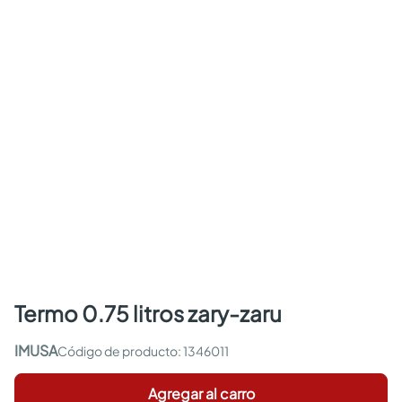
termo 0.75 litros zary-zaru
IMUSA
:
1346011
Agregar al carro