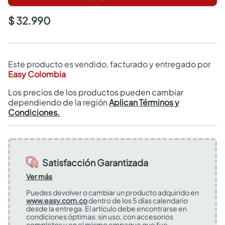
$ 32.990
Este producto es vendido, facturado y entregado por
Easy Colombia
Los precios de los productos pueden cambiar
dependiendo de la región
Aplican Términos y
Condiciones.
Satisfacción Garantizada
Ver más
Puedes devolver o cambiar un producto adquirido en
www.easy.com.co
dentro de los 5 días calendario
desde la entrega. El artículo debe encontrarse en
condiciones óptimas: sin uso, con accesorios
completos y en el mismo empaque que fue