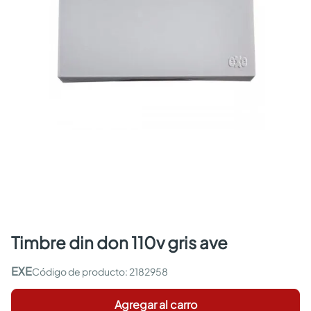
timbre din don 110v gris ave
EXE
:
2182958
Agregar al carro