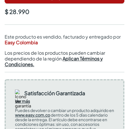
$ 28.990
Este producto es vendido, facturado y entregado por
Easy Colombia
Los precios de los productos pueden cambiar
dependiendo de la región
Aplican Términos y
Condiciones.
Satisfacción Garantizada
Ver más
Puedes devolver o cambiar un producto adquirido en
www.easy.com.co
dentro de los 5 días calendario
desde la entrega. El artículo debe encontrarse en
condiciones óptimas: sin uso, con accesorios
completos y en el mismo empaque que fue