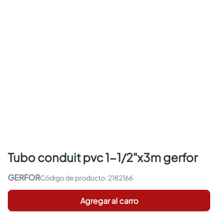
tubo conduit pvc 1-1/2"x3m gerfor
GERFOR
:
2182166
Agregar al carro