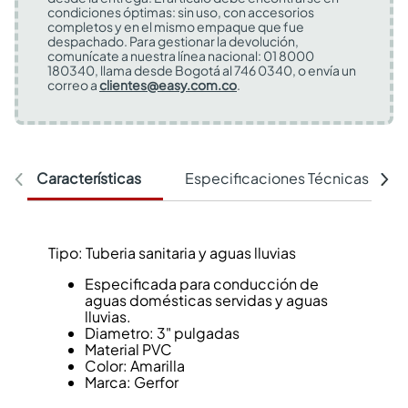
condiciones óptimas: sin uso, con accesorios
completos y en el mismo empaque que fue
despachado. Para gestionar la devolución,
comunícate a nuestra línea nacional: 01 8000
180340, llama desde Bogotá al 746 0340, o envía un
correo a
clientes@easy.com.co
.
Características
Especificaciones Técnicas
Tipo: Tuberia sanitaria y aguas lluvias
Especificada para conducción de
aguas domésticas servidas y aguas
lluvias.
Diametro: 3" pulgadas
Material PVC
Color: Amarilla
Marca: Gerfor