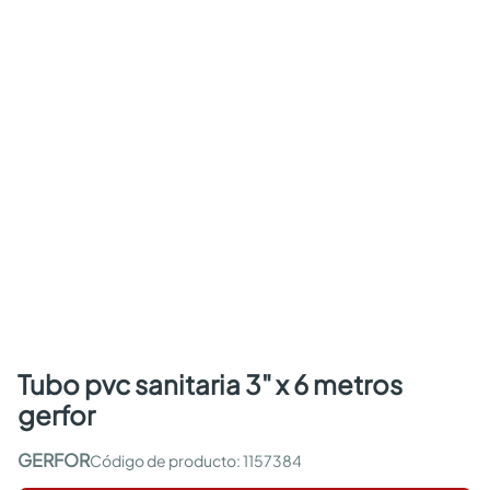
tubo pvc sanitaria 3" x 6 metros
gerfor
GERFOR
:
1157384