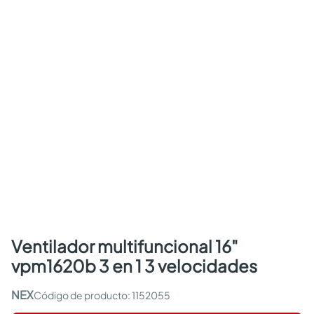
ventilador multifuncional 16"
vpm1620b 3 en 1 3 velocidades
NEX
:
1152055