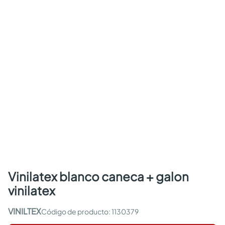
vinilatex blanco caneca + galon
vinilatex
VINILTEX
:
1130379