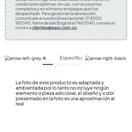
condiciones óptimas: sin uso, con accesorios
completos y en el mismo empaque que fue
despachado. Para gestionar la devolución,
comunícate a nuestra línea nacional: 01 8000
180340, llama desde Bogotá al 746 0340, o envía un
correo a
clientes@easy.com.co
.
Características
Especificaciones Técnicas
La foto de este producto es adaptada y
ambientada por lo tanto no incluye ningún
elemento o pieza adicional, el diseño y color
presentado en la foto es una aproximación al
real