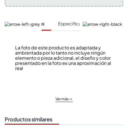
Características
Especificaciones Técnicas
La foto de este producto es adaptada y
ambientada por lo tanto no incluye ningún
elemento o pieza adicional, el diseño y color
presentado en la foto es una aproximación al
real
Ver más
Productos similares