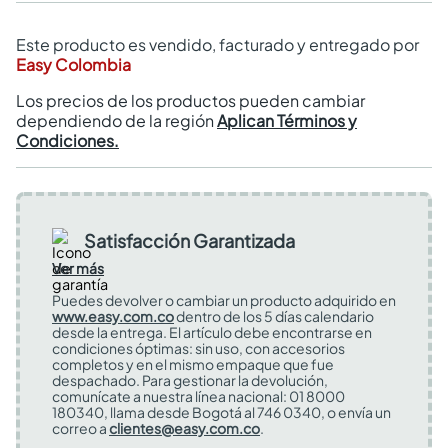
Este producto es vendido, facturado y entregado por
Easy Colombia
Los precios de los productos pueden cambiar
dependiendo de la región
Aplican Términos y
Condiciones.
Satisfacción Garantizada
Ver más
Puedes devolver o cambiar un producto adquirido en
www.easy.com.co
dentro de los 5 días calendario
desde la entrega. El artículo debe encontrarse en
condiciones óptimas: sin uso, con accesorios
completos y en el mismo empaque que fue
despachado. Para gestionar la devolución,
comunícate a nuestra línea nacional: 01 8000
180340, llama desde Bogotá al 746 0340, o envía un
correo a
clientes@easy.com.co
.