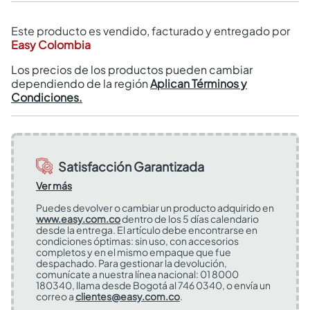
Este producto es vendido, facturado y entregado por
Easy Colombia
Los precios de los productos pueden cambiar
dependiendo de la región
Aplican Términos y
Condiciones.
Satisfacción Garantizada
Ver más
Puedes devolver o cambiar un producto adquirido en
www.easy.com.co
dentro de los 5 días calendario
desde la entrega. El artículo debe encontrarse en
condiciones óptimas: sin uso, con accesorios
completos y en el mismo empaque que fue
despachado. Para gestionar la devolución,
comunícate a nuestra línea nacional: 01 8000
180340, llama desde Bogotá al 746 0340, o envía un
correo a
clientes@easy.com.co
.