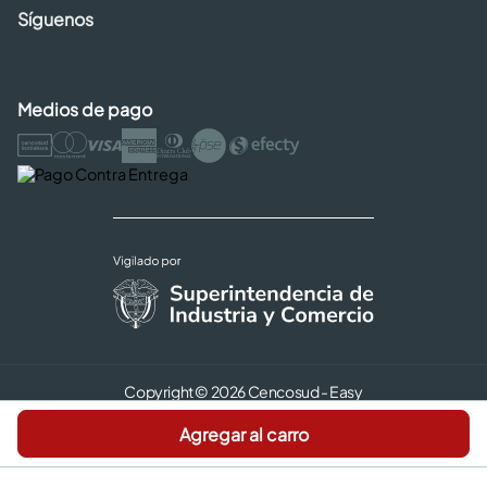
Síguenos
Medios de pago
Copyright © 2026 Cencosud - Easy
Términos y Condiciones |
Seguridad y Privacidad |
Agregar al carro
Código de ética