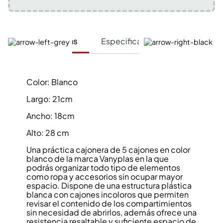
Características
Especificaciones Técnicas
Color: Blanco
Largo: 21cm
Ancho: 18cm
Alto: 28 cm
Una práctica cajonera de 5 cajones en color
blanco de la marca Vanyplas en la que
podrás organizar todo tipo de elementos
como ropa y accesorios sin ocupar mayor
espacio. Dispone de una estructura plástica
blanca con cajones incoloros que permiten
revisar el contenido de los compartimientos
sin necesidad de abrirlos, además ofrece una
resistencia resaltable y suficiente espacio de