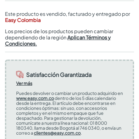
Este producto es vendido, facturado y entregado por
Easy Colombia
Los precios de los productos pueden cambiar
dependiendo de la región
Aplican Términos y
Condiciones.
Satisfacción Garantizada
Ver más
Puedes devolver o cambiar un producto adquirido en
www.easy.com.co
dentro de los 5 días calendario
desde la entrega. El artículo debe encontrarse en
condiciones óptimas: sin uso, con accesorios
completos y en el mismo empaque que fue
despachado. Para gestionar la devolución,
comunícate a nuestra línea nacional: 01 8000
180340, llama desde Bogotá al 746 0340, o envía un
correo a
clientes@easy.com.co
.