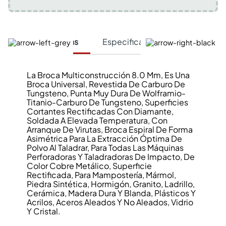
Características
Especificaciones Técnicas
La Broca Multiconstrucción 8.0 Mm, Es Una
Broca Universal, Revestida De Carburo De
Tungsteno, Punta Muy Dura De Wolframio-
Titanio-Carburo De Tungsteno, Superficies
Cortantes Rectificadas Con Diamante,
Soldada A Elevada Temperatura, Con
Arranque De Virutas, Broca Espiral De Forma
Asimétrica Para La Extracción Óptima De
Polvo Al Taladrar, Para Todas Las Máquinas
Perforadoras Y Taladradoras De Impacto, De
Color Cobre Metálico, Superficie
Rectificada, Para Mampostería, Mármol,
Piedra Sintética, Hormigón, Granito, Ladrillo,
Cerámica, Madera Dura Y Blanda, Plásticos Y
Acrilos, Aceros Aleados Y No Aleados, Vidrio
Y Cristal.