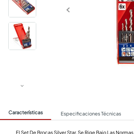
Características
Especificaciones Técnicas
El Set De Brocas Silver Star, Se Rige Bajo Las Norma