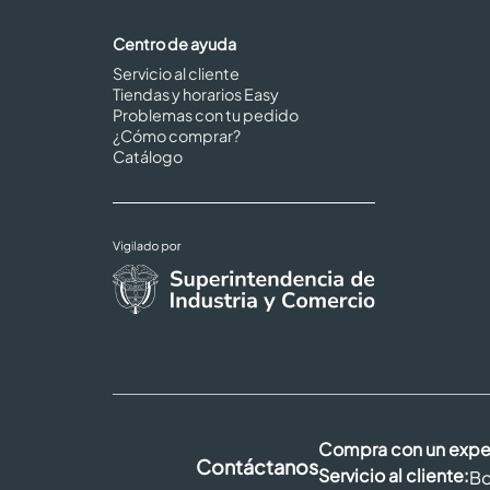
Centro de ayuda
Servicio al cliente
Tiendas y horarios Easy
Problemas con tu pedido
¿Cómo comprar?
Catálogo
Compra con un expe
Contáctanos
Servicio al cliente:
Bo