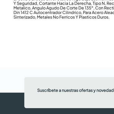
Y Seguridad, Cortante Hacia La Derecha, Tipo N, Rec
Metalico, Angulo Agudo De Corte De 135°, Con Rect
Din 1412 C Autocentrador Cilindrico, Para Acero Alea
Sinterizado, Metales No Ferricos Y Plasticos Duros.
Suscríbete a nuestras ofertas y noveda