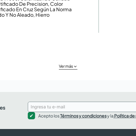
tificado De Precision, Color
ificado En Cruz Según La Norma
do Y No Aleado, Hierro
Ver más
des
Acepto los
Términos y condiciones
y la
Política de