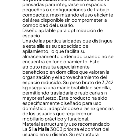
pensadas para integrarse en espacios
pequeños o configuraciones de trabajo
compactas, maximizando el uso eficiente
del área disponible sin comprometer la
comodidad del usuario.
Diseño apilable para optimización de
espacio
Una de las particularidades que distingue
a esta
silla
es su capacidad de
apilamiento, lo que facilita su
almacenamiento ordenado cuando no se
encuentra en funcionamiento. Este
atributo resulta especialmente
beneficioso en domicilios que valoran la
organización y el aprovechamiento del
espacio reducido. Su peso bruto de 3,742
kg asegura una maniobrabilidad sencilla,
permitiendo trasladarla o reubicarla sin
mayor esfuerzo. Este producto ha sido
específicamente diseñado para uso
doméstico, adaptándose a las exigencias
de los usuarios que requieren un
mobiliario práctico y funcional.
Material estructural y uso recomendado
La
Silla
Malla
3003 prioriza el confort del
usuario en su diseño. Su estructura