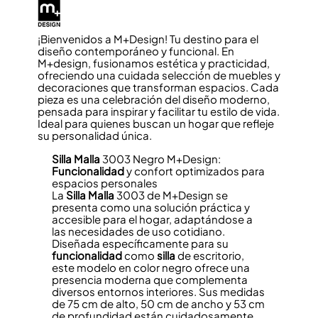
¡Bienvenidos a M+Design! Tu destino para el
diseño contemporáneo y funcional. En
M+design, fusionamos estética y practicidad,
ofreciendo una cuidada selección de muebles y
decoraciones que transforman espacios. Cada
pieza es una celebración del diseño moderno,
pensada para inspirar y facilitar tu estilo de vida.
Ideal para quienes buscan un hogar que refleje
su personalidad única.
Silla
Malla
3003 Negro M+Design:
Funcionalidad
y confort optimizados para
espacios personales
La
Silla
Malla
3003 de M+Design se
presenta como una solución práctica y
accesible para el hogar, adaptándose a
las necesidades de uso cotidiano.
Diseñada específicamente para su
funcionalidad
como
silla
de escritorio,
este modelo en color negro ofrece una
presencia moderna que complementa
diversos entornos interiores. Sus medidas
de 75 cm de alto, 50 cm de ancho y 53 cm
de profundidad están cuidadosamente