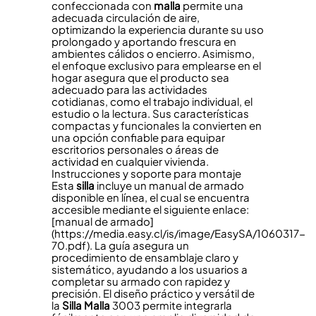
confeccionada con
malla
permite una
adecuada circulación de aire,
optimizando la experiencia durante su uso
prolongado y aportando frescura en
ambientes cálidos o encierro. Asimismo,
el enfoque exclusivo para emplearse en el
hogar asegura que el producto sea
adecuado para las actividades
cotidianas, como el trabajo individual, el
estudio o la lectura. Sus características
compactas y funcionales la convierten en
una opción confiable para equipar
escritorios personales o áreas de
actividad en cualquier vivienda.
Instrucciones y soporte para montaje
Esta
silla
incluye un manual de armado
disponible en línea, el cual se encuentra
accesible mediante el siguiente enlace:
[manual de armado]
(https://media.easy.cl/is/image/EasySA/1060317-
70.pdf). La guía asegura un
procedimiento de ensamblaje claro y
sistemático, ayudando a los usuarios a
completar su armado con rapidez y
precisión. El diseño práctico y versátil de
la
Silla
Malla
3003 permite integrarla