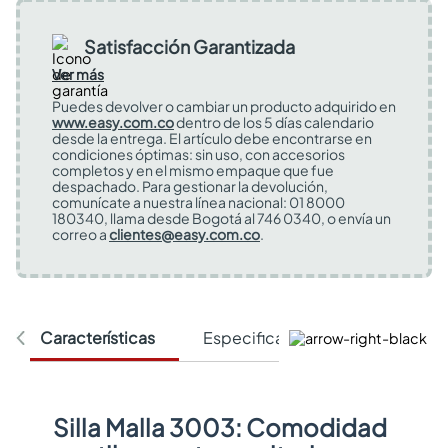
Satisfacción Garantizada
Ver más
Puedes devolver o cambiar un producto adquirido en
www.easy.com.co
dentro de los 5 días calendario
desde la entrega. El artículo debe encontrarse en
condiciones óptimas: sin uso, con accesorios
completos y en el mismo empaque que fue
despachado. Para gestionar la devolución,
comunícate a nuestra línea nacional: 01 8000
180340, llama desde Bogotá al 746 0340, o envía un
correo a
clientes@easy.com.co
.
Características
Especificaciones Técnicas
Silla Malla 3003: Comodidad