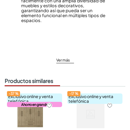
fácilmente con una amplia diversidad de
muebles y estilos decorativos,
garantizando así que pueda ser un
elemento funcional en múltiples tipos de
espacios.
Ver más
Productos similares
-
37
%
-
17
%
Exclusivo online y venta
Exclusivo online y venta
telefónica
telefónica
Ahorro en grande