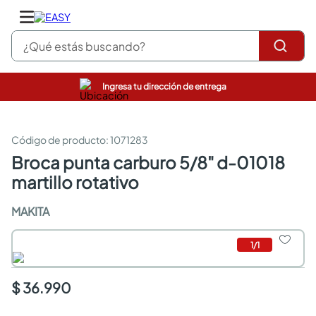
¿Qué estás buscando?
Ingresa tu dirección de entrega
pinturas
closet
cocinas integrales
:
1071283
sanitarios
broca punta carburo 5/8" d-01018
comedor
martillo rotativo
escritorio
pisos
MAKITA
armarios closet
comedores
neveras
1
/
1
$ 36.990