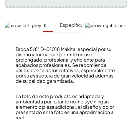
Características
Especificaciones Técnicas
Broca 5/8" D-01018 Makita, especial por su
diseño y forma que permite un uso
prolongado, profesional y eficiente para
acabados profesionales. Se recomienda
utilizar con taladros rotativos, especialmente
por su estructura de gran velocidad además
de su calidad garantizada.
La foto de este producto es adaptada y
ambientada por lo tanto no incluye ningún
elemento o pieza adicional, el diseño y color
presentado en la foto es una aproximación al
real