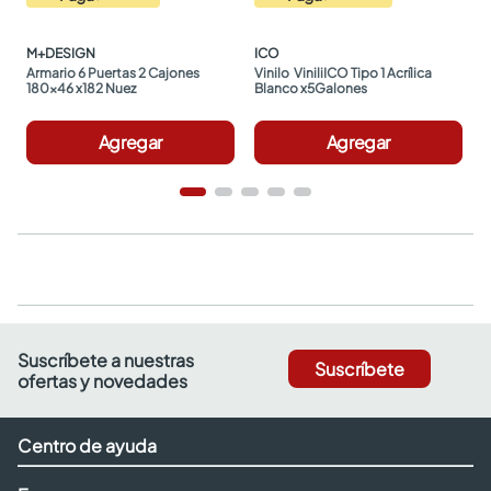
M+DESIGN
ICO
Armario 6 Puertas 2 Cajones 
Vinilo  ViniliICO Tipo 1 Acrílica 
180x46 x182 Nuez
Blanco x5Galones
Agregar
Agregar
Suscríbete a nuestras
Suscríbete
ofertas y novedades
Centro de ayuda