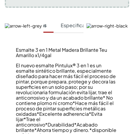
Características
Especificaciones Técnicas
Esmalte 3 en 1 Metal Madera Brillante Teu
Amarillo x1/4gal
El nuevo esmalte Pintulux® 3 en 1 es un
esmalte sintético brillante, especialmente
diseñado para hacer más fácil el proceso de
pintar, porque prepara, protege y decora las
superficies en un solo paso; por su
revolucionaria formulación evita lijar, trae el
anticorrosivo y da un acabado brillante* No
contiene plomo ni cromo*Hace más fácil el
proceso de pintar superficies metálicas
oxidadas*Excelente adherencia*Evita
lijar*Trae el
anticorrosivo*Durabilidad*Acabado
brillante*Ahorra tiempo y dinero.*disponible