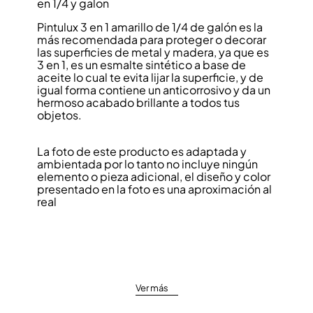
en 1/4 y galon
Pintulux 3 en 1 amarillo de 1/4 de galón es la
más recomendada para proteger o decorar
las superficies de metal y madera, ya que es
3 en 1, es un esmalte sintético a base de
aceite lo cual te evita lijar la superficie, y de
igual forma contiene un anticorrosivo y da un
hermoso acabado brillante a todos tus
objetos.
La foto de este producto es adaptada y
ambientada por lo tanto no incluye ningún
elemento o pieza adicional, el diseño y color
presentado en la foto es una aproximación al
real
Ver más