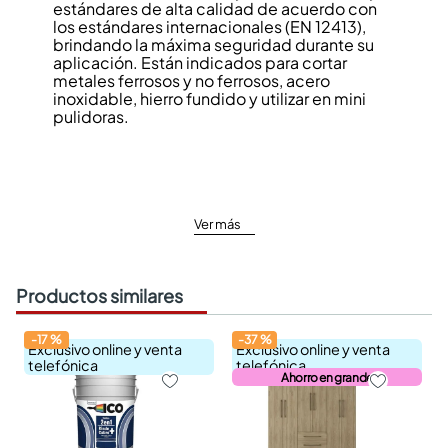
estándares de alta calidad de acuerdo con
los estándares internacionales (EN 12413),
brindando la máxima seguridad durante su
aplicación. Están indicados para cortar
metales ferrosos y no ferrosos, acero
inoxidable, hierro fundido y utilizar en mini
pulidoras.
Ver más
Productos similares
-
17
%
-
37
%
Exclusivo online y venta
Exclusivo online y venta
telefónica
telefónica
Ahorro en grande