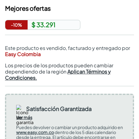
Mejores ofertas
$ 33.291
-
10
%
Este producto es vendido, facturado y entregado por
Easy Colombia
Los precios de los productos pueden cambiar
dependiendo de la región
Aplican Términos y
Condiciones.
Satisfacción Garantizada
Ver más
Puedes devolver o cambiar un producto adquirido en
www.easy.com.co
dentro de los 5 días calendario
desde la entrega. El artículo debe encontrarse en