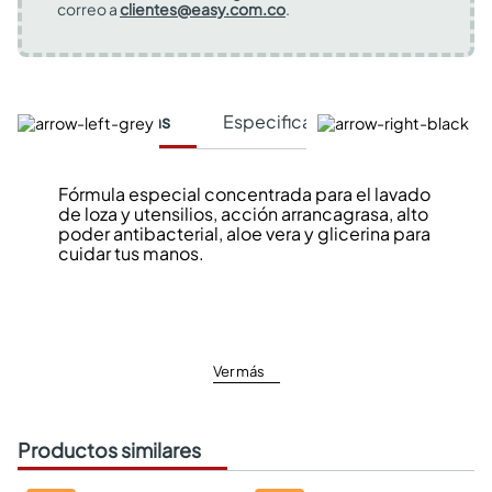
correo a
clientes@easy.com.co
.
Características
Especificaciones Técnicas
Fórmula especial concentrada para el lavado
de loza y utensilios, acción arrancagrasa, alto
poder antibacterial, aloe vera y glicerina para
cuidar tus manos.
Ver más
Productos similares