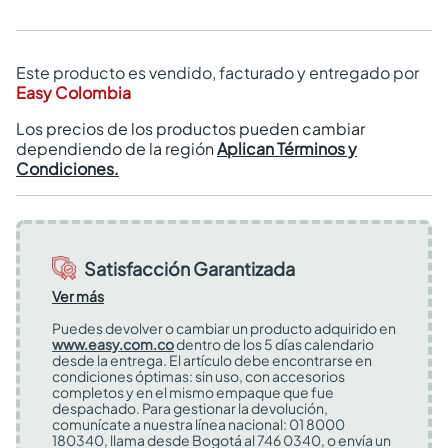
Este producto es vendido, facturado y entregado por
Easy Colombia
Los precios de los productos pueden cambiar
dependiendo de la región
Aplican Términos y
Condiciones.
Satisfacción Garantizada
Ver más
Puedes devolver o cambiar un producto adquirido en
www.easy.com.co
dentro de los 5 días calendario
desde la entrega. El artículo debe encontrarse en
condiciones óptimas: sin uso, con accesorios
completos y en el mismo empaque que fue
despachado. Para gestionar la devolución,
comunícate a nuestra línea nacional: 01 8000
180340, llama desde Bogotá al 746 0340, o envía un