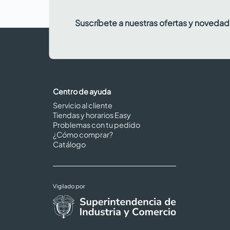
Suscríbete a nuestras ofertas y noveda
Centro de ayuda
Servicio al cliente
Tiendas y horarios Easy
Problemas con tu pedido
¿Cómo comprar?
Catálogo