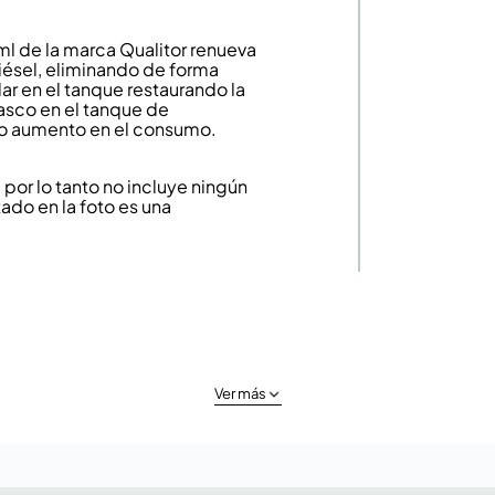
l de la marca Qualitor renueva
iésel, eliminando de forma
r en el tanque restaurando la
rasco en el tanque de
 o aumento en el consumo.
or lo tanto no incluye ningún
ado en la foto es una
Ver más