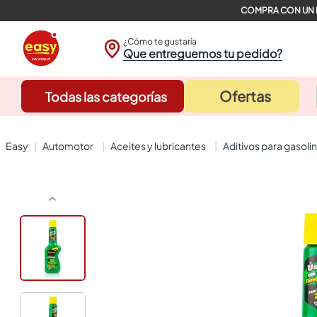
¿Cómo te gustaría
Que entreguemos tu pedido?
Ofertas
Todas las categorías
automotor
aceites y lubricantes
aditivos para gasoli