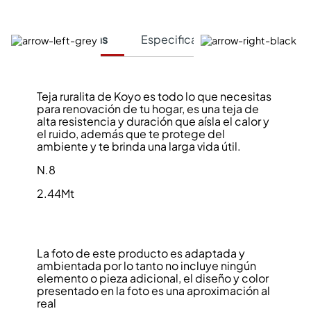
Características
Especificaciones Técnicas
Teja ruralita de Koyo es todo lo que necesitas
para renovación de tu hogar, es una teja de
alta resistencia y duración que aísla el calor y
el ruido, además que te protege del
ambiente y te brinda una larga vida útil.
N.8
2.44Mt
La foto de este producto es adaptada y
ambientada por lo tanto no incluye ningún
elemento o pieza adicional, el diseño y color
presentado en la foto es una aproximación al
real