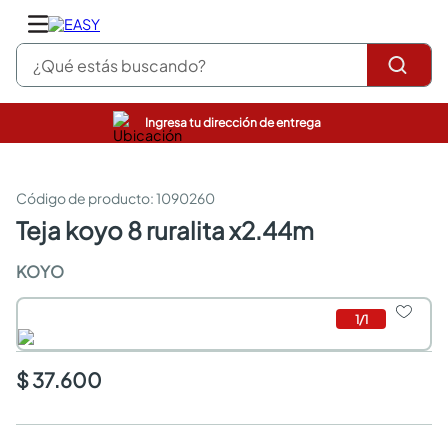
¿Qué estás buscando?
Ingresa tu dirección de entrega
pinturas
closet
cocinas integrales
:
1090260
sanitarios
teja koyo 8 ruralita x2.44m
comedor
escritorio
KOYO
pisos
armarios closet
1
/
1
comedores
neveras
$ 37.600