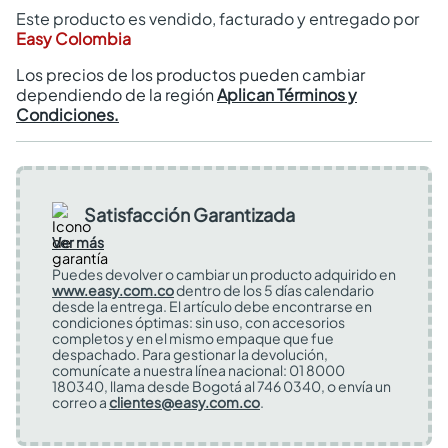
Este producto es vendido, facturado y entregado por
Easy Colombia
Los precios de los productos pueden cambiar
dependiendo de la región
Aplican Términos y
Condiciones.
Satisfacción Garantizada
Ver más
Puedes devolver o cambiar un producto adquirido en
www.easy.com.co
dentro de los 5 días calendario
desde la entrega. El artículo debe encontrarse en
condiciones óptimas: sin uso, con accesorios
completos y en el mismo empaque que fue
despachado. Para gestionar la devolución,
comunícate a nuestra línea nacional: 01 8000
180340, llama desde Bogotá al 746 0340, o envía un
correo a
clientes@easy.com.co
.