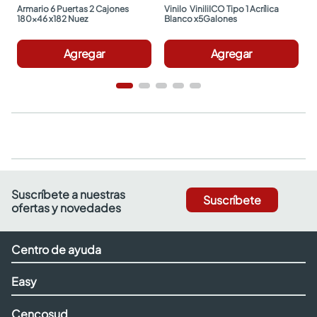
Armario 6 Puertas 2 Cajones 
Vinilo  ViniliICO Tipo 1 Acrílica 
180x46 x182 Nuez
Blanco x5Galones
Agregar
Agregar
Suscríbete a nuestras
Suscríbete
ofertas y novedades
Centro de ayuda
Easy
Cencosud