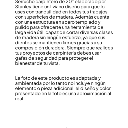
Serrucho carpintero de 20” elaborado por
Stanley tiene un liviano diseño para que lo
uses con tranquilidad en todos tus trabajos
con superficies de madera. Además cuenta
con una estructura en acero templado y
pulido para ofrecerte una herramienta de
larga vida útil, capaz de cortar diversas clases
de madera sin ningún esfuerzo, ya que sus
dientes se mantienen firmes gracias a su
composición duradera. Siempre que realices
tus proyectos de carpintería debes usar
gafas de seguridad para proteger el
bienestar de tu vista.
La foto de este producto es adaptada y
ambientada por lo tanto no incluye ningún
elemento o pieza adicional, el diseño y color
presentado en la foto es una aproximación al
real