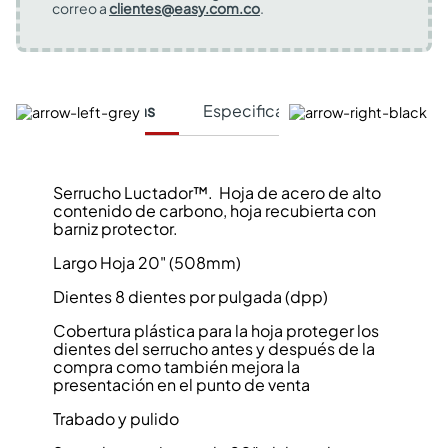
correo a
clientes@easy.com.co
.
Características
Especificaciones Técnicas
Serrucho Luctador™. Hoja de acero de alto
contenido de carbono, hoja recubierta con
barniz protector.
Largo Hoja 20" (508mm)
Dientes 8 dientes por pulgada (dpp)
Cobertura plástica para la hoja proteger los
dientes del serrucho antes y después de la
compra como también mejora la
presentación en el punto de venta
Trabado y pulido