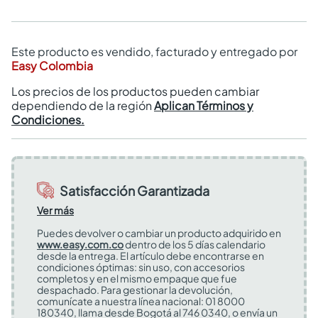
Este producto es vendido, facturado y entregado por
Easy Colombia
Los precios de los productos pueden cambiar
dependiendo de la región
Aplican Términos y
Condiciones.
Satisfacción Garantizada
Ver más
Puedes devolver o cambiar un producto adquirido en
www.easy.com.co
dentro de los 5 días calendario
desde la entrega. El artículo debe encontrarse en
condiciones óptimas: sin uso, con accesorios
completos y en el mismo empaque que fue
despachado. Para gestionar la devolución,
comunícate a nuestra línea nacional: 01 8000
180340, llama desde Bogotá al 746 0340, o envía un