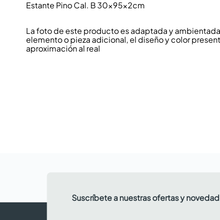
Estante Pino Cal. B 30x95x2cm
La foto de este producto es adaptada y ambientada p
elemento o pieza adicional, el diseño y color present
aproximación al real
Suscríbete a nuestras ofertas y noveda