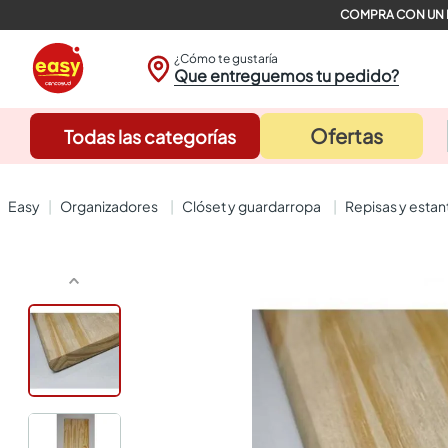
¿Cómo te gustaría
Que entreguemos tu pedido?
Ofertas
Todas las categorías
organizadores
clóset y guardarropa
repisas y estan