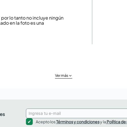
or lo tanto no incluye ningún
ado en la foto es una
Ver más
des
Acepto los
Términos y condiciones
y la
Política de