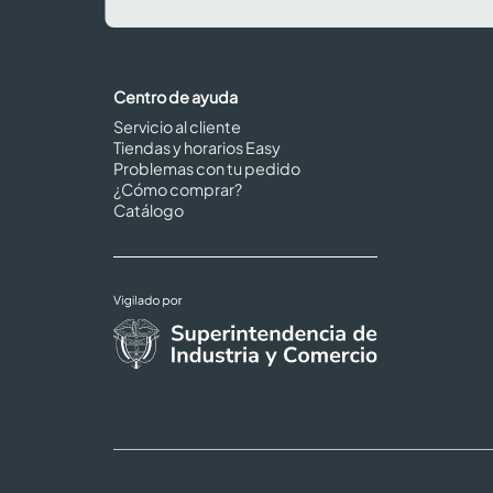
Centro de ayuda
Servicio al cliente
Tiendas y horarios Easy
Problemas con tu pedido
¿Cómo comprar?
Catálogo