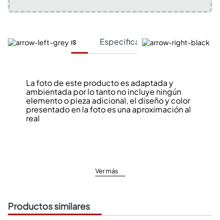
Características
Especificaciones Técnicas
La foto de este producto es adaptada y
ambientada por lo tanto no incluye ningún
elemento o pieza adicional, el diseño y color
presentado en la foto es una aproximación al
real
Ver más
Productos similares