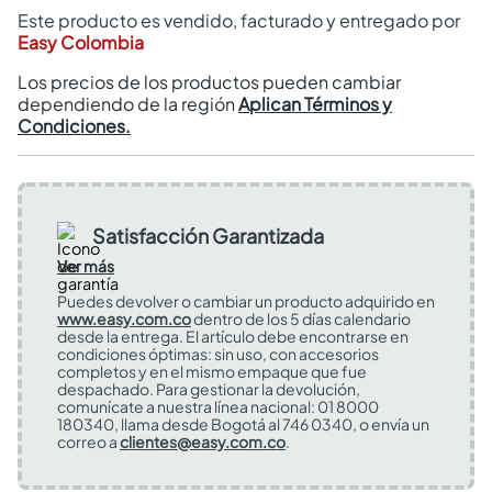
Este producto es vendido, facturado y entregado por
Easy Colombia
Los precios de los productos pueden cambiar
dependiendo de la región
Aplican Términos y
Condiciones.
Satisfacción Garantizada
Ver más
Puedes devolver o cambiar un producto adquirido en
www.easy.com.co
dentro de los 5 días calendario
desde la entrega. El artículo debe encontrarse en
condiciones óptimas: sin uso, con accesorios
completos y en el mismo empaque que fue
despachado. Para gestionar la devolución,
comunícate a nuestra línea nacional: 01 8000
180340, llama desde Bogotá al 746 0340, o envía un
correo a
clientes@easy.com.co
.