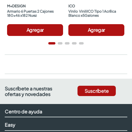
M+DESIGN
ICO
Armario 6 Puertas 2 Cajones 
Vinilo  ViniliICO Tipo 1 Acrílica 
180x46 x182 Nuez
Blanco x5Galones
Agregar
Agregar
Suscríbete a nuestras
Suscríbete
ofertas y novedades
Centro de ayuda
Easy