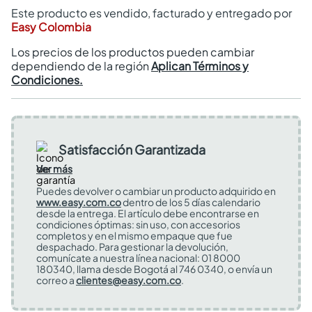
Este producto es vendido, facturado y entregado por
Easy Colombia
Los precios de los productos pueden cambiar
dependiendo de la región
Aplican Términos y
Condiciones.
Satisfacción Garantizada
Ver más
Puedes devolver o cambiar un producto adquirido en
www.easy.com.co
dentro de los 5 días calendario
desde la entrega. El artículo debe encontrarse en
condiciones óptimas: sin uso, con accesorios
completos y en el mismo empaque que fue
despachado. Para gestionar la devolución,
comunícate a nuestra línea nacional: 01 8000
180340, llama desde Bogotá al 746 0340, o envía un
correo a
clientes@easy.com.co
.