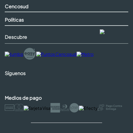
Cencosud
Políticas
Descubre
Síguenos
Medios de pago