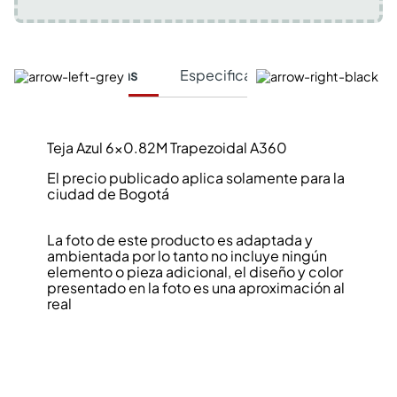
Características
Especificaciones Técnicas
Teja Azul 6x0.82M Trapezoidal A360
El precio publicado aplica solamente para la
ciudad de Bogotá
La foto de este producto es adaptada y
ambientada por lo tanto no incluye ningún
elemento o pieza adicional, el diseño y color
presentado en la foto es una aproximación al
real