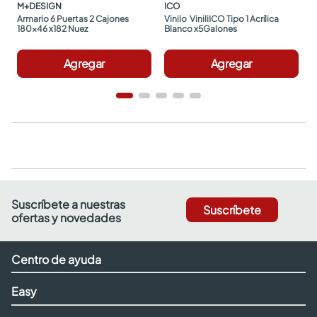
M+DESIGN
ICO
Armario 6 Puertas 2 Cajones 
Vinilo  ViniliICO Tipo 1 Acrílica 
180x46 x182 Nuez
Blanco x5Galones
Agregar
Agregar
Suscríbete a nuestras
Suscríbete
ofertas y novedades
Centro de ayuda
Easy