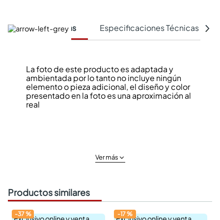
Características
Especificaciones Técnicas
La foto de este producto es adaptada y
ambientada por lo tanto no incluye ningún
elemento o pieza adicional, el diseño y color
presentado en la foto es una aproximación al
real
Ver más
Productos similares
-
37
%
-
17
%
Exclusivo online y venta
Exclusivo online y venta