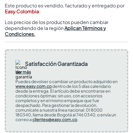
Este producto es vendido, facturado y entregado por
Easy Colombia
Los precios de los productos pueden cambiar
dependiendo de la región
Aplican Términos y
Condiciones.
Satisfacción Garantizada
Ver más
Puedes devolver o cambiar un producto adquirido en
www.easy.com.co
dentro de los 5 días calendario
desde la entrega. El artículo debe encontrarse en
condiciones óptimas: sin uso, con accesorios
completos y en el mismo empaque que fue
despachado. Para gestionar la devolución,
comunícate a nuestra línea nacional: 01 8000
180340, llama desde Bogotá al 746 0340, o envía un
correo a
clientes@easy.com.co
.