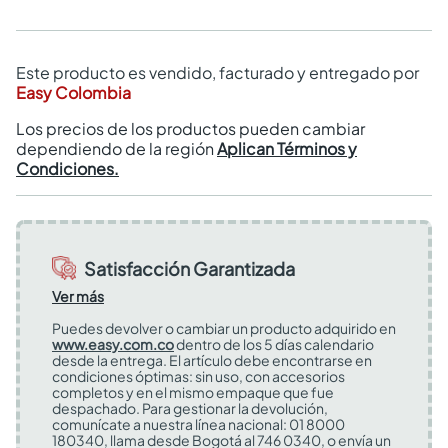
Este producto es vendido, facturado y entregado por
Easy Colombia
Los precios de los productos pueden cambiar
dependiendo de la región
Aplican Términos y
Condiciones.
Satisfacción Garantizada
Ver más
Puedes devolver o cambiar un producto adquirido en
www.easy.com.co
dentro de los 5 días calendario
desde la entrega. El artículo debe encontrarse en
condiciones óptimas: sin uso, con accesorios
completos y en el mismo empaque que fue
despachado. Para gestionar la devolución,
comunícate a nuestra línea nacional: 01 8000
180340, llama desde Bogotá al 746 0340, o envía un