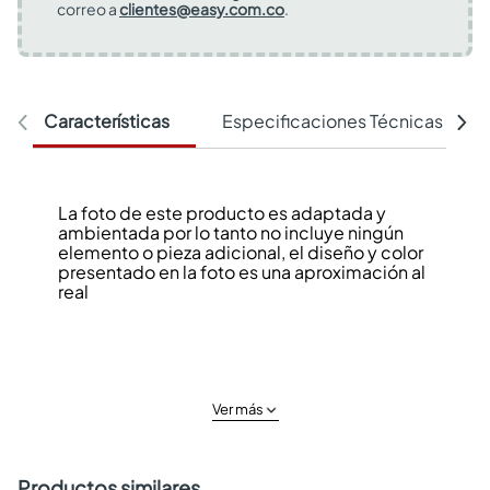
correo a
clientes@easy.com.co
.
Características
Especificaciones Técnicas
La foto de este producto es adaptada y
ambientada por lo tanto no incluye ningún
elemento o pieza adicional, el diseño y color
presentado en la foto es una aproximación al
real
Ver más
Productos similares