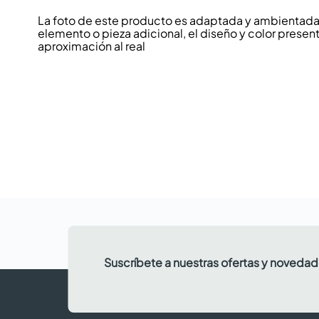
La foto de este producto es adaptada y ambientada p
elemento o pieza adicional, el diseño y color present
aproximación al real
Suscríbete a nuestras ofertas y noveda