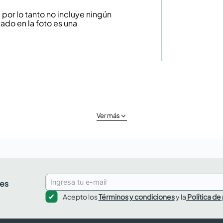
or lo tanto no incluye ningún
ado en la foto es una
Ver más
des
Acepto los
Términos y condiciones
y la
Política de