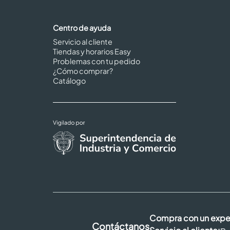
Centro de ayuda
Servicio al cliente
Tiendas y horarios Easy
Problemas con tu pedido
¿Cómo comprar?
Catálogo
Compra con un expe
Contáctanos