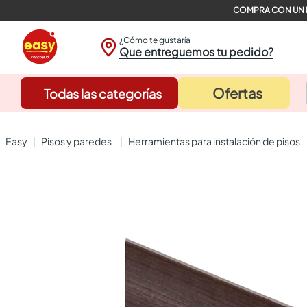
¿Cómo te gustaría
Que entreguemos tu pedido?
Ofertas
Todas las categorías
pisos y paredes
herramientas para instalación de pisos