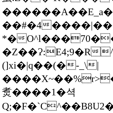
������A��E_a�
��#�4����|��
*�O^l���70�
�Z��Ɂ:E4;9�R
(]xi�|q��(�-_\|
����X~��%r>�
煑����1�셕
Q;�F�`C^��B8U2