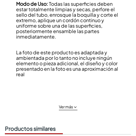
Modo de Uso:
Todas las superficies deben
estar totalmente limpias y secas, perfore el
sello del tubo, enrosque la boquilla y corte el
extremo, aplique un cordón continuo y
uniforme sobre una de las superficies,
posteriormente ensamble las partes
inmediatamente.
La foto de este producto es adaptada y
ambientada por lo tanto no incluye ningún
elemento o pieza adicional, el diseño y color
presentado en la foto es una aproximación al
real
Ver más
Productos similares