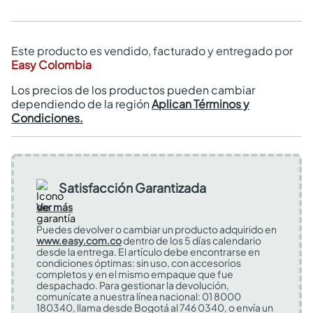
Este producto es vendido, facturado y entregado por
Easy Colombia
Los precios de los productos pueden cambiar
dependiendo de la región
Aplican Términos y
Condiciones.
Satisfacción Garantizada
Ver más
Puedes devolver o cambiar un producto adquirido en
www.easy.com.co
dentro de los 5 días calendario
desde la entrega. El artículo debe encontrarse en
condiciones óptimas: sin uso, con accesorios
completos y en el mismo empaque que fue
despachado. Para gestionar la devolución,
comunícate a nuestra línea nacional: 01 8000
180340, llama desde Bogotá al 746 0340, o envía un