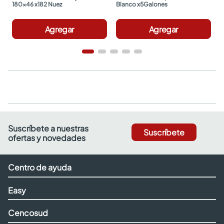
180x46 x182 Nuez
Blanco x5Galones
Agregar
Agregar
Suscríbete a nuestras
Suscríbete
ofertas y novedades
Centro de ayuda
Easy
Cencosud