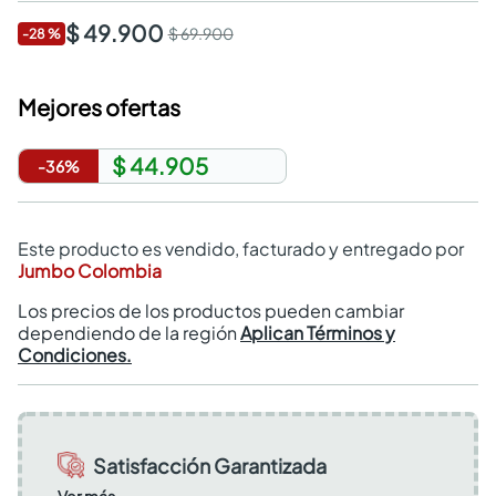
$ 49.900
$ 69.900
-
28
%
Mejores ofertas
$ 44.905
-
36
%
Este producto es vendido, facturado y entregado por
Jumbo Colombia
Los precios de los productos pueden cambiar
dependiendo de la región
Aplican Términos y
Condiciones.
Satisfacción Garantizada