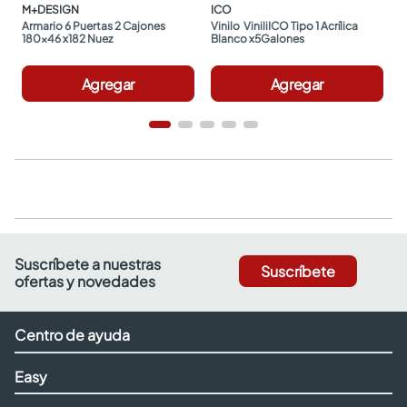
M+DESIGN
ICO
Armario 6 Puertas 2 Cajones 
Vinilo  ViniliICO Tipo 1 Acrílica 
180x46 x182 Nuez
Blanco x5Galones
Agregar
Agregar
Suscríbete a nuestras
Suscríbete
ofertas y novedades
Centro de ayuda
Easy