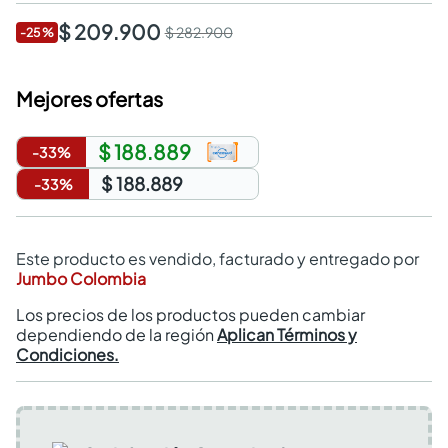
$ 209.900
$ 282.900
-
25
%
Mejores ofertas
$ 188.889
-
33
%
$ 188.889
-
33
%
Este producto es vendido, facturado y entregado por
Jumbo Colombia
Los precios de los productos pueden cambiar
dependiendo de la región
Aplican Términos y
Condiciones.