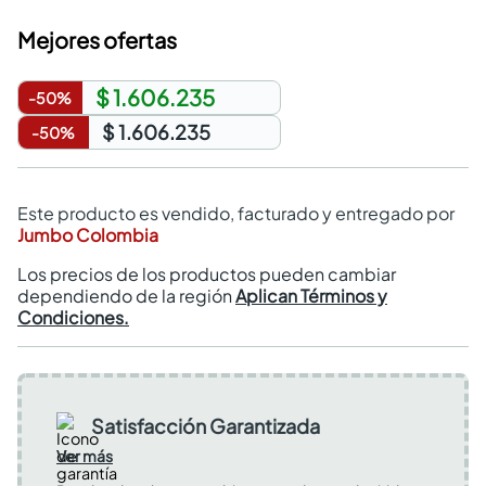
Mejores ofertas
$ 1.606.235
-
50
%
$ 1.606.235
-
50
%
Este producto es vendido, facturado y entregado por
Jumbo Colombia
Los precios de los productos pueden cambiar
dependiendo de la región
Aplican Términos y
Condiciones.
Satisfacción Garantizada
Ver más