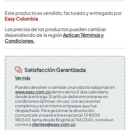
Este producto es vendido, facturado y entregado por
Easy Colombia
Los precios de los productos pueden cambiar
dependiendo de la región
Aplican Términos y
Condiciones.
Satisfacción Garantizada
Ver más
Puedes devolver o cambiar un producto adquirido en
www.easy.com.co
dentro de los 5 días calendario
desde la entrega. El artículo debe encontrarse en
condiciones óptimas: sin uso, con accesorios
completos y en el mismo empaque que fue
despachado. Para gestionar la devolución,
comunícate a nuestra línea nacional: 01 8000
180340, llama desde Bogotá al 746 0340, o envía un
correo a
clientes@easy.com.co
.