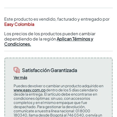
Este producto es vendido, facturado y entregado por
Easy Colombia
Los precios de los productos pueden cambiar
dependiendo de la región
Aplican Términos y
Condiciones.
Satisfacción Garantizada
Ver más
Puedes devolver o cambiar un producto adquirido en
www.easy.com.co
dentro de los 5 días calendario
desde la entrega. El artículo debe encontrarse en
condiciones óptimas: sin uso, con accesorios
completos y en el mismo empaque que fue
despachado. Para gestionar la devolución,
comunícate a nuestra línea nacional: 01 8000
180340, llama desde Bogotá al 746 0340, o envía un