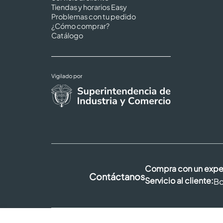
Tiendas y horarios Easy
Problemas con tu pedido
¿Cómo comprar?
Catálogo
Compra con un expe
Contáctanos
Servicio al cliente:
Bo