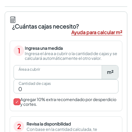
¿Cuántas cajas necesito?
Ayuda para calcular m²
Ingresa una medida
1
Ingresa el área a cubrir o la cantidad de cajas y se
calculará automáticamente el otro valor.
Área a cubrir
m²
Cantidad de cajas
Agregar 10% extra recomendado por desperdicio
✓
y cortes.
Revisa la disponibilidad
2
Con base en la cantidad calculada, te