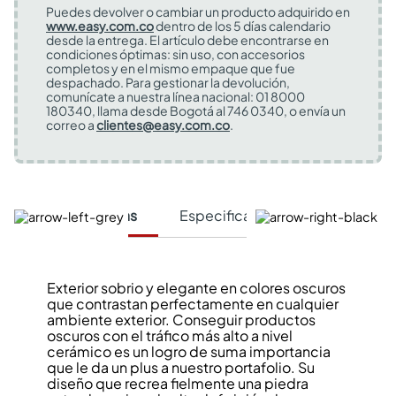
Puedes devolver o cambiar un producto adquirido en
www.easy.com.co
dentro de los 5 días calendario
desde la entrega. El artículo debe encontrarse en
condiciones óptimas: sin uso, con accesorios
completos y en el mismo empaque que fue
despachado. Para gestionar la devolución,
comunícate a nuestra línea nacional: 01 8000
180340, llama desde Bogotá al 746 0340, o envía un
correo a
clientes@easy.com.co
.
Características
Especificaciones Técnicas
Exterior sobrio y elegante en colores oscuros
que contrastan perfectamente en cualquier
ambiente exterior. Conseguir productos
oscuros con el tráfico más alto a nivel
cerámico es un logro de suma importancia
que le da un plus a nuestro portafolio. Su
diseño que recrea fielmente una piedra