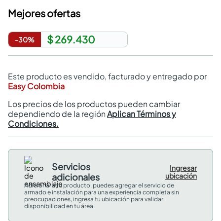
Mejores ofertas
$ 269.430
-
30
%
Este producto es vendido, facturado y entregado por
Easy Colombia
Los precios de los productos pueden cambiar
dependiendo de la región
Aplican Términos y
Condiciones.
Servicios
Ingresar
adicionales
ubicación
Adicional a tu producto, puedes agregar el servicio de
armado e instalación para una experiencia completa sin
preocupaciones, ingresa tu ubicación para validar
disponibilidad en tu área.