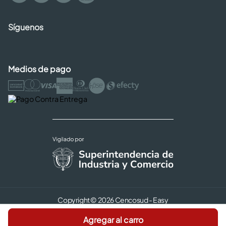
Síguenos
Medios de pago
Copyright © 2026 Cencosud - Easy
Términos y Condiciones |
Seguridad y Privacidad |
Agregar al carro