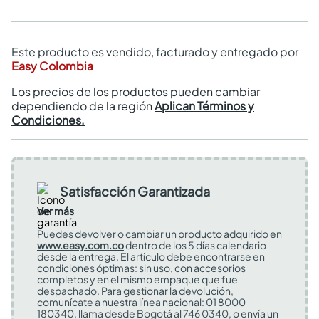
Este producto es vendido, facturado y entregado por
Easy Colombia
Los precios de los productos pueden cambiar
dependiendo de la región
Aplican Términos y
Condiciones.
Satisfacción Garantizada
Ver más
Puedes devolver o cambiar un producto adquirido en
www.easy.com.co
dentro de los 5 días calendario
desde la entrega. El artículo debe encontrarse en
condiciones óptimas: sin uso, con accesorios
completos y en el mismo empaque que fue
despachado. Para gestionar la devolución,
comunícate a nuestra línea nacional: 01 8000
180340, llama desde Bogotá al 746 0340, o envía un