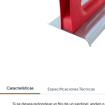
Características
Especificaciones Técnicas
Si se desea redondear un filo de un sardinel, anden o 