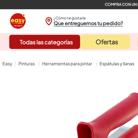
¿Cómo te gustaría
Que entreguemos tu pedido?
Ofertas
Todas las categorías
pinturas
herramientas para pintar
espátulas y llanas