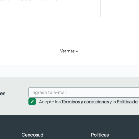
Ver más
des
Acepto los
Términos y condiciones
y la
Política de
Cencosud
Políticas