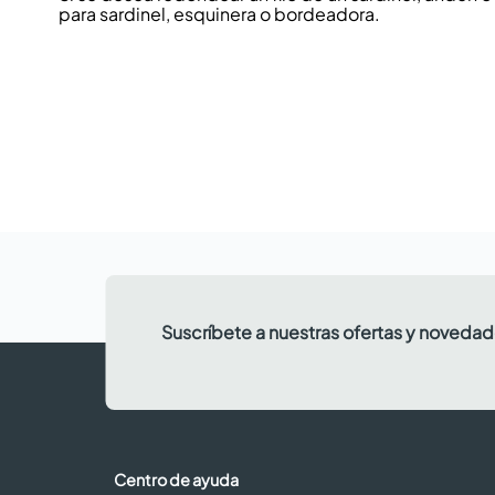
para sardinel, esquinera o bordeadora.
Suscríbete a nuestras ofertas y noveda
Centro de ayuda