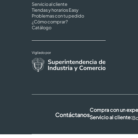
Servicio al cliente
Tiendas y horarios Easy
Problemas con tu pedido
¿Cómo comprar?
Catálogo
Compra con un expe
Contáctanos
Servicio al cliente:
Bo