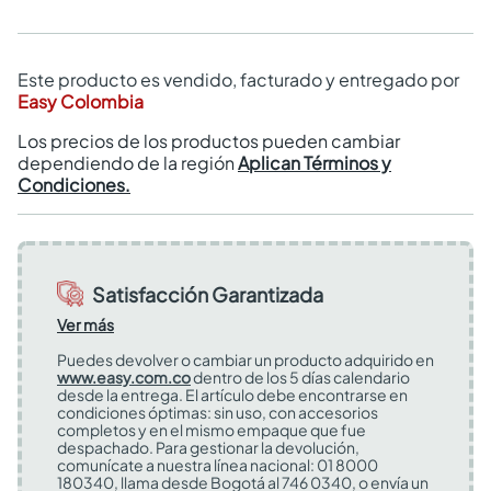
Este producto es vendido, facturado y entregado por
Easy Colombia
Los precios de los productos pueden cambiar
dependiendo de la región
Aplican Términos y
Condiciones.
Satisfacción Garantizada
Ver más
Puedes devolver o cambiar un producto adquirido en
www.easy.com.co
dentro de los 5 días calendario
desde la entrega. El artículo debe encontrarse en
condiciones óptimas: sin uso, con accesorios
completos y en el mismo empaque que fue
despachado. Para gestionar la devolución,
comunícate a nuestra línea nacional: 01 8000
180340, llama desde Bogotá al 746 0340, o envía un