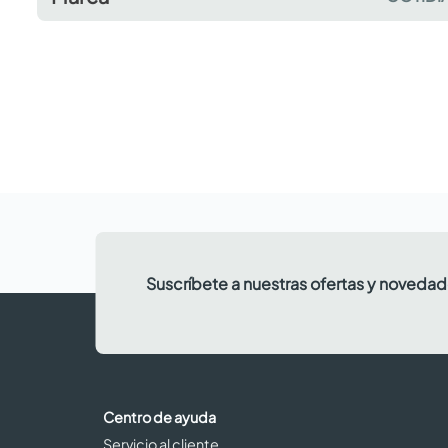
Suscríbete a nuestras ofertas y noveda
Centro de ayuda
Servicio al cliente