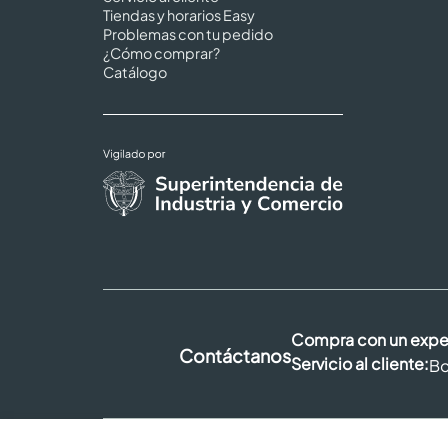
Tiendas y horarios Easy
Problemas con tu pedido
¿Cómo comprar?
Catálogo
Compra con un expe
Contáctanos
Servicio al cliente:
Bo