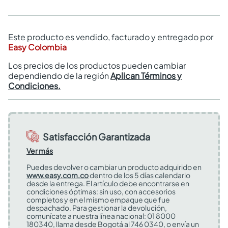
Este producto es vendido, facturado y entregado por
Easy Colombia
Los precios de los productos pueden cambiar
dependiendo de la región
Aplican Términos y
Condiciones.
Satisfacción Garantizada
Ver más
Puedes devolver o cambiar un producto adquirido en
www.easy.com.co
dentro de los 5 días calendario
desde la entrega. El artículo debe encontrarse en
condiciones óptimas: sin uso, con accesorios
completos y en el mismo empaque que fue
despachado. Para gestionar la devolución,
comunícate a nuestra línea nacional: 01 8000
180340, llama desde Bogotá al 746 0340, o envía un