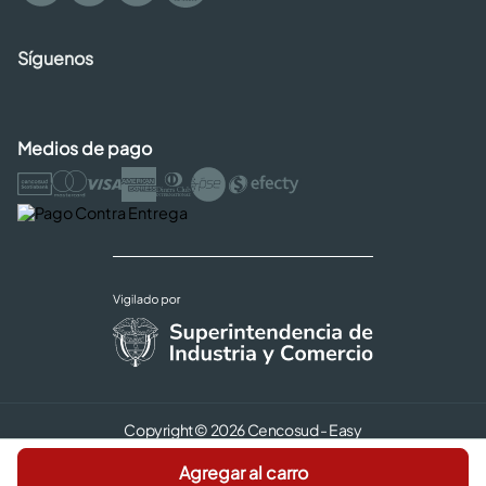
Síguenos
Medios de pago
Copyright © 2026 Cencosud - Easy
Términos y Condiciones |
Seguridad y Privacidad |
Agregar al carro