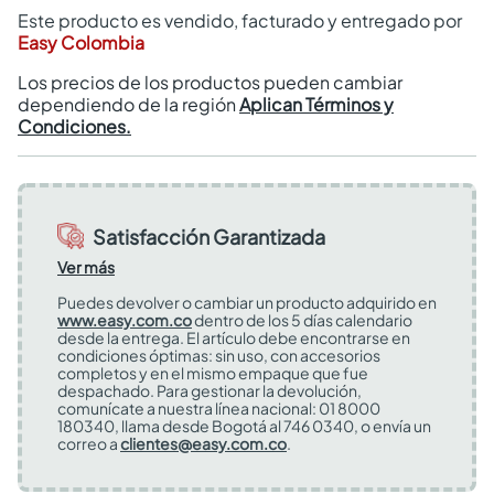
Este producto es vendido, facturado y entregado por
Easy Colombia
Los precios de los productos pueden cambiar
dependiendo de la región
Aplican Términos y
Condiciones.
Satisfacción Garantizada
Ver más
Puedes devolver o cambiar un producto adquirido en
www.easy.com.co
dentro de los 5 días calendario
desde la entrega. El artículo debe encontrarse en
condiciones óptimas: sin uso, con accesorios
completos y en el mismo empaque que fue
despachado. Para gestionar la devolución,
comunícate a nuestra línea nacional: 01 8000
180340, llama desde Bogotá al 746 0340, o envía un
correo a
clientes@easy.com.co
.