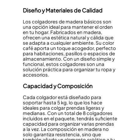
Diseño y Materiales de Calidad
Los
colgadores de madera
básicos son
una opción ideal para mantener el orden
en tu hogar. Fabricados en madera,
ofrecen una estética natural y cálida que
se adapta a cualquier ambiente. Su color
café aporta un toque acogedor, perfecto
para habitaciones, pasillos o espacios de
almacenamiento. Con un diseño simple y
funcional, estos colgadores son una
solución práctica para organizar tu ropa y
accesorios.
Capacidad y Composición
Cada colgador está diseñado para
soportar hasta 5 kg, lo que los hace
ideales para colgar prendas ligeras y
medianas. Con un total de
8 colgadores
incluidos
en el paquete, tendrás suficiente
capacidad para organizar varias prendas
a la vez. La composición en madera no
solo garantiza resistencia, sino que
también añade un elemento estético a tu