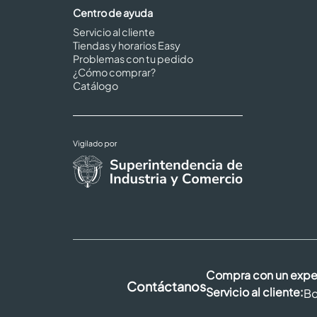
Centro de ayuda
Servicio al cliente
Tiendas y horarios Easy
Problemas con tu pedido
¿Cómo comprar?
Catálogo
Compra con un expe
Contáctanos
Servicio al cliente:
Bo