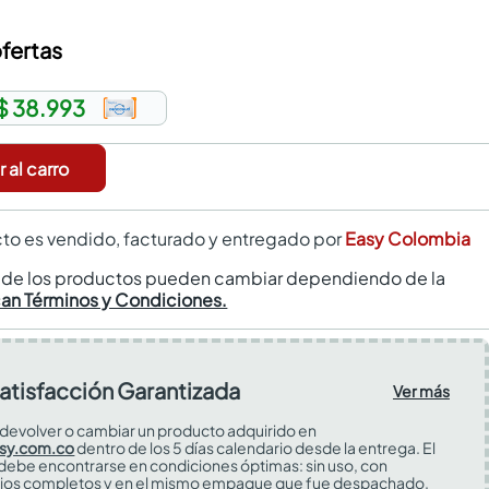
fertas
$ 38.993
 al carro
to es vendido, facturado y entregado por
Easy Colombia
s de los productos pueden cambiar dependiendo de la
can Términos y Condiciones.
atisfacción Garantizada
Ver más
devolver o cambiar un producto adquirido en
sy.com.co
dentro de los 5 días calendario desde la entrega. El
 debe encontrarse en condiciones óptimas: sin uso, con
ios completos y en el mismo empaque que fue despachado.