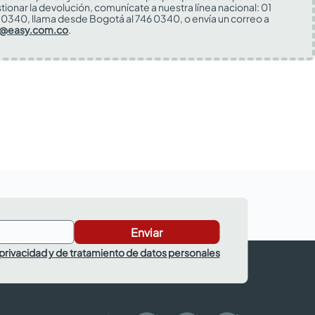
tionar la devolución, comunícate a nuestra línea nacional: 01
0340, llama desde Bogotá al 746 0340, o envía un correo a
s@easy.com.co
.
Enviar
 privacidad y de tratamiento de datos personales