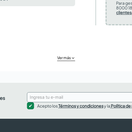
Para ges
8000 18
cliente
Ver más
des
Acepto los
Términos y condiciones
y la
Política de