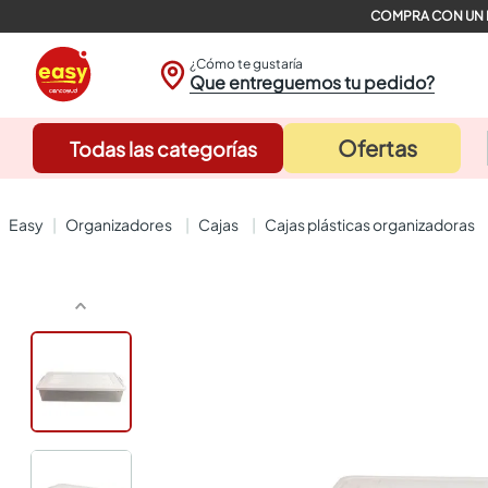
¿Cómo te gustaría
Que entreguemos tu pedido?
Ofertas
Todas las categorías
organizadores
cajas
cajas plásticas organizadoras