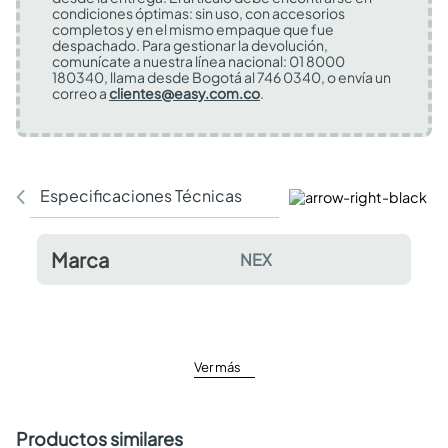
condiciones óptimas: sin uso, con accesorios
completos y en el mismo empaque que fue
despachado. Para gestionar la devolución,
comunícate a nuestra línea nacional: 01 8000
180340, llama desde Bogotá al 746 0340, o envía un
correo a
clientes@easy.com.co
.
Especificaciones Técnicas
Comentarios y valor
Marca
NEX
Ver más
Productos similares