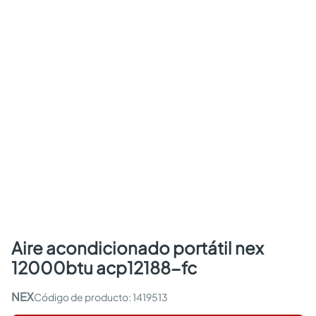
aire acondicionado portátil nex
12000btu acp12188-fc
NEX
:
1419513