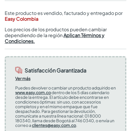
Este producto es vendido, facturado y entregado por
Easy Colombia
Los precios de los productos pueden cambiar
dependiendo de la región
Aplican Términos y
Condiciones.
Satisfacción Garantizada
Ver más
Puedes devolver o cambiar un producto adquirido en
www.easy.com.co
dentro de los 5 días calendario
desde la entrega. El artículo debe encontrarse en
condiciones óptimas: sin uso, con accesorios
completos y en el mismo empaque que fue
despachado. Para gestionar la devolución,
comunícate a nuestra línea nacional: 01 8000
180340, llama desde Bogotá al 746 0340, o envía un
correo a
clientes@easy.com.co
.