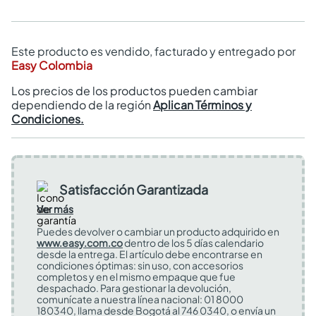
Este producto es vendido, facturado y entregado por
Easy Colombia
Los precios de los productos pueden cambiar
dependiendo de la región
Aplican Términos y
Condiciones.
Satisfacción Garantizada
Ver más
Puedes devolver o cambiar un producto adquirido en
www.easy.com.co
dentro de los 5 días calendario
desde la entrega. El artículo debe encontrarse en
condiciones óptimas: sin uso, con accesorios
completos y en el mismo empaque que fue
despachado. Para gestionar la devolución,
comunícate a nuestra línea nacional: 01 8000
180340, llama desde Bogotá al 746 0340, o envía un