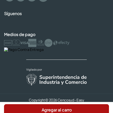
Síguenos
Medios de pago
Copyright © 2026 Cencosud - Easy
Términos y Condiciones |
Seguridad y Privacidad |
Agregar al carro